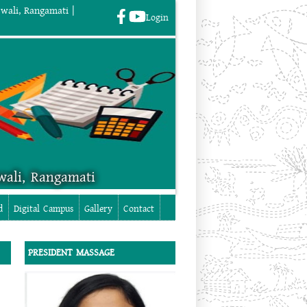
wali, Rangamati |
Login
wali, Rangamati
Login
d
Digital Campus
Gallery
Contact
PRESIDENT MASSAGE