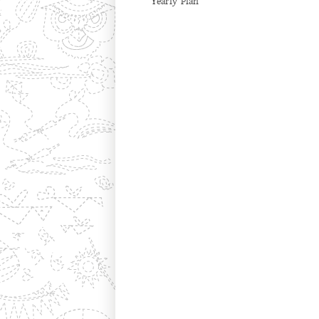
Yearly Plan