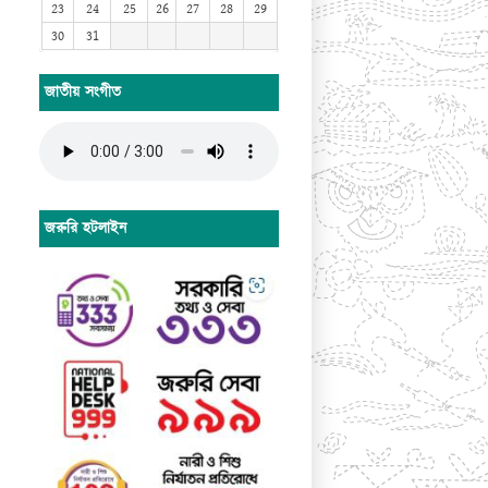
23
24
25
26
27
28
29
30
31
জাতীয় সংগীত
জরুরি হটলাইন