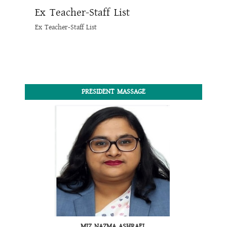
Ex Teacher-Staff List
Ex Teacher-Staff List
PRESIDENT MASSAGE
MIZ NAZMA ASHRAFI