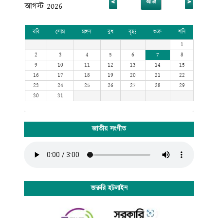
<
>
আজ
আগস্ট 2026
রবি
সোম
মঙ্গল
বুধ
বৃহঃ
শুক্র
শনি
1
2
3
4
5
6
7
8
9
10
11
12
13
14
15
16
17
18
19
20
21
22
23
24
25
26
27
28
29
30
31
জাতীয় সংগীত
জরুরি হটলাইন