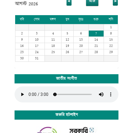
<
>
আজ
আগস্ট 2026
রবি
সোম
মঙ্গল
বুধ
বৃহঃ
শুক্র
শনি
1
2
3
4
5
6
7
8
9
10
11
12
13
14
15
16
17
18
19
20
21
22
23
24
25
26
27
28
29
30
31
জাতীয় সংগীত
জরুরি হটলাইন