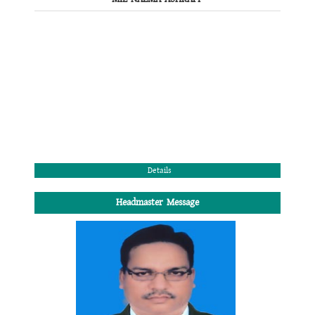
Details
Headmaster Message