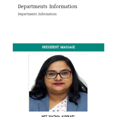
Departments Information
Departments Information
PRESIDENT MASSAGE
MIZ NAZMA ASHRAFI