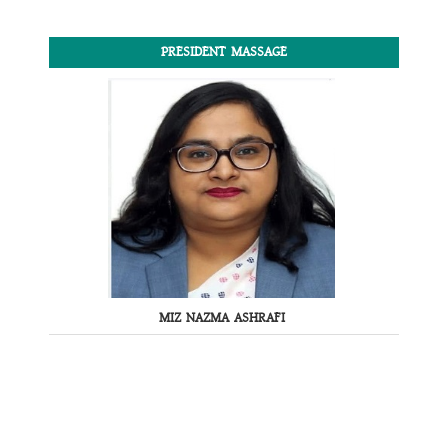
PRESIDENT MASSAGE
MIZ NAZMA ASHRAFI