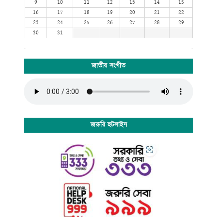
9
10
11
12
13
14
15
16
17
18
19
20
21
22
23
24
25
26
27
28
29
30
31
জাতীয় সংগীত
জরুরি হটলাইন