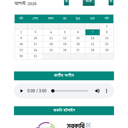
<
>
আজ
আগস্ট 2026
রবি
সোম
মঙ্গল
বুধ
বৃহঃ
শুক্র
শনি
1
2
3
4
5
6
7
8
9
10
11
12
13
14
15
16
17
18
19
20
21
22
23
24
25
26
27
28
29
30
31
জাতীয় সংগীত
জরুরি হটলাইন