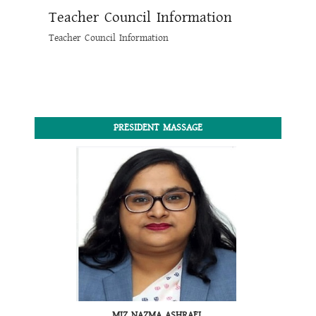
Teacher Council Information
Teacher Council Information
PRESIDENT MASSAGE
MIZ NAZMA ASHRAFI