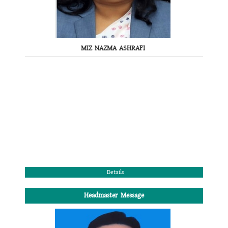
MIZ NAZMA ASHRAFI
Details
Headmaster Message