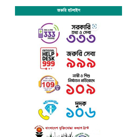
জরুরি হটলাইন