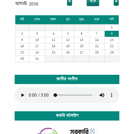
<
>
আজ
আগস্ট 2026
রবি
সোম
মঙ্গল
বুধ
বৃহঃ
শুক্র
শনি
1
2
3
4
5
6
7
8
9
10
11
12
13
14
15
16
17
18
19
20
21
22
23
24
25
26
27
28
29
30
31
জাতীয় সংগীত
জরুরি হটলাইন