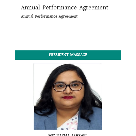
Annual Performance Agreement
Annual Performance Agreement
PRESIDENT MASSAGE
MIZ NAZMA ASHRAFI