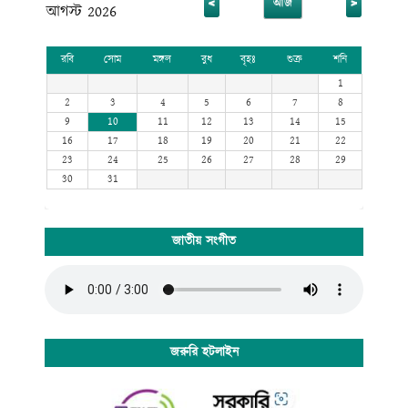
<
>
আজ
আগস্ট 2026
রবি
সোম
মঙ্গল
বুধ
বৃহঃ
শুক্র
শনি
1
2
3
4
5
6
7
8
9
10
11
12
13
14
15
16
17
18
19
20
21
22
23
24
25
26
27
28
29
30
31
জাতীয় সংগীত
জরুরি হটলাইন