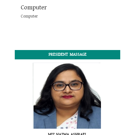
Computer
Computer
PRESIDENT MASSAGE
MIZ NAZMA ASHRAFI