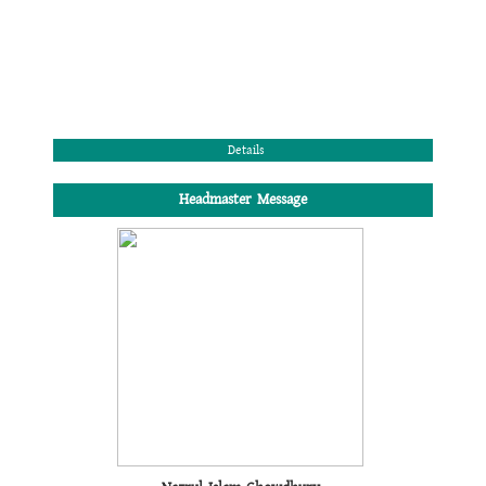
Details
Headmaster Message