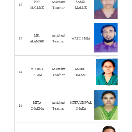
POPI
Assistant
BABUL
12
MALLICK
Teacher
MALLIK
MD.
Assistant
13
WATCH MIA
ALAMGIR
Teacher
MOHINA
Assistant
AMIRUL
14
ISLAM
Teacher
ISLAM
MITA
Assistant
MUKULESWAR
15
CHAKMA
Teacher
CHAKA