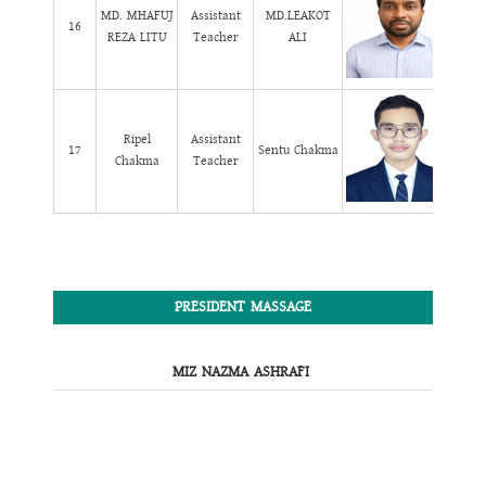
MD. MHAFUJ
Assistant
MD.LEAKOT
16
REZA LITU
Teacher
ALI
Ripel
Assistant
17
Sentu Chakma
Chakma
Teacher
PRESIDENT MASSAGE
MIZ NAZMA ASHRAFI