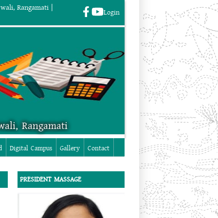
wali, Rangamati |
Login
wali, Rangamati
Login
d
Digital Campus
Gallery
Contact
PRESIDENT MASSAGE