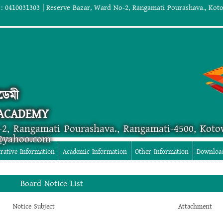
: 0410031303 | Reserve Bazar, Ward No-2, Rangamati Pourashava., Koto
ডেমী
 ACADEMY
-2, Rangamati Pourashava., Rangamati-4500, Koto
@yahoo.com
rative Information
Academic Information
Other Information
Downloa
Board Notice List
Notice Subject
Attachment