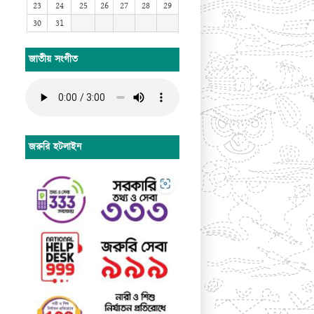
23
24
25
26
27
28
29
30
31
জাতীয় সংগীত
জরুরি হটলাইন