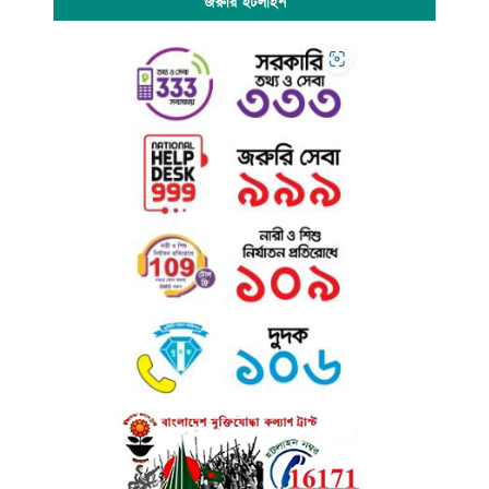
জরুরি হটলাইন