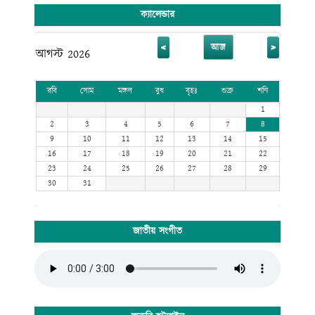
ক্যালেন্ডার
<
>
আজ
আগস্ট 2026
রবি
সোম
মঙ্গল
বুধ
বৃহঃ
শুক্র
শনি
1
2
3
4
5
6
7
8
9
10
11
12
13
14
15
16
17
18
19
20
21
22
23
24
25
26
27
28
29
30
31
জাতীয় সংগীত