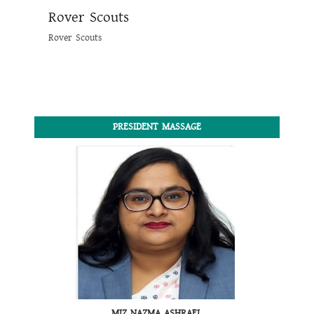
Rover Scouts
Rover Scouts
PRESIDENT MASSAGE
MIZ NAZMA ASHRAFI