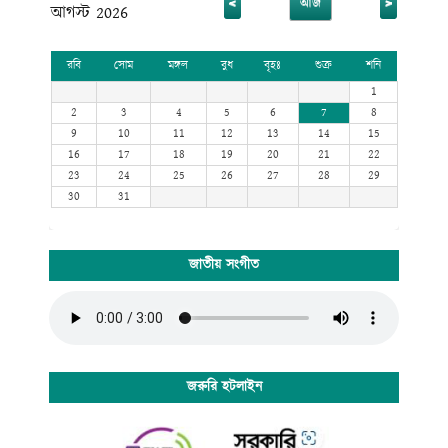
<
>
আজ
আগস্ট 2026
রবি
সোম
মঙ্গল
বুধ
বৃহঃ
শুক্র
শনি
1
2
3
4
5
6
7
8
9
10
11
12
13
14
15
16
17
18
19
20
21
22
23
24
25
26
27
28
29
30
31
জাতীয় সংগীত
জরুরি হটলাইন